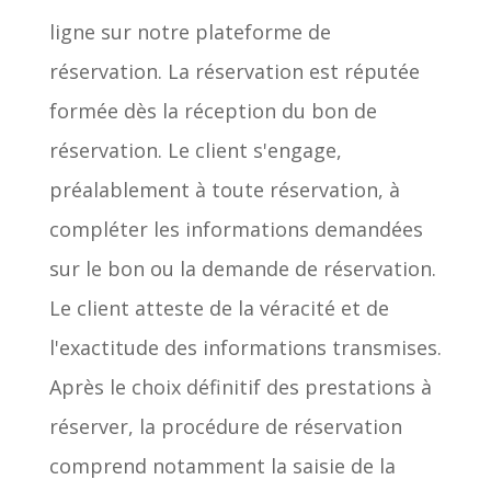
ligne sur notre plateforme de
réservation. La réservation est réputée
formée dès la réception du bon de
réservation. Le client s'engage,
préalablement à toute réservation, à
compléter les informations demandées
sur le bon ou la demande de réservation.
Le client atteste de la véracité et de
l'exactitude des informations transmises.
Après le choix définitif des prestations à
réserver, la procédure de réservation
comprend notamment la saisie de la