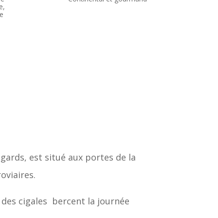
e,
te
egards, est situé aux portes de la
oviaires.
 des cigales bercent la journée