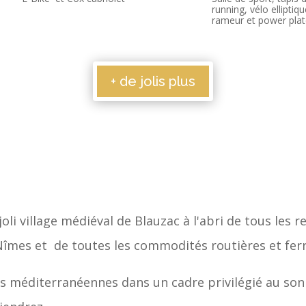
running, vélo elliptiqu
rameur et power pla
+ de jolis plus
oli village médiéval de Blauzac à l'abri de tous les r
Nîmes et de toutes les commodités routières et ferr
s méditerranéennes dans un cadre privilégié au son