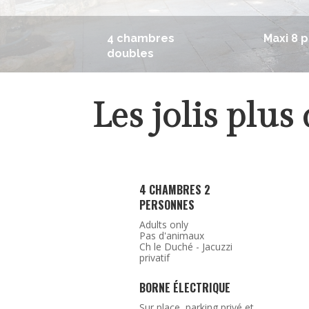
4 chambres
Maxi 8 
doubles
Les jolis plus
4 CHAMBRES 2
PERSONNES
Adults only
Pas d'animaux
Ch le Duché - Jacuzzi
privatif
BORNE ÉLECTRIQUE
Sur place, parking privé et