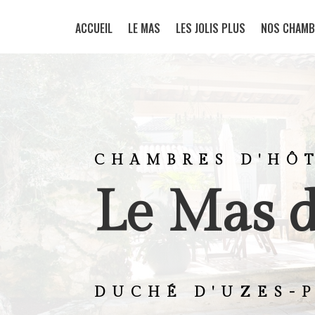
ACCUEIL
LE MAS
LES JOLIS PLUS
NOS CHAMB
CHAMBRES D'HÔ
Le Mas d
DUCHÉ D'UZES-